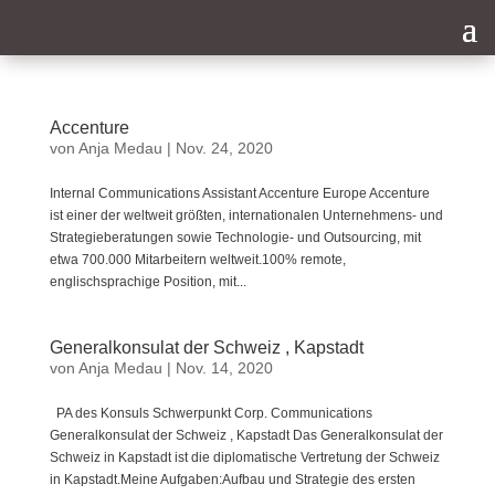
Accenture
von
Anja Medau
|
Nov. 24, 2020
Internal Communications Assistant Accenture Europe Accenture
ist einer der weltweit größten, internationalen Unternehmens- und
Strategieberatungen sowie Technologie- und Outsourcing, mit
etwa 700.000 Mitarbeitern weltweit.100% remote,
englischsprachige Position, mit...
Generalkonsulat der Schweiz , Kapstadt
von
Anja Medau
|
Nov. 14, 2020
PA des Konsuls Schwerpunkt Corp. Communications
Generalkonsulat der Schweiz , Kapstadt Das Generalkonsulat der
Schweiz in Kapstadt ist die diplomatische Vertretung der Schweiz
in Kapstadt.Meine Aufgaben:Aufbau und Strategie des ersten