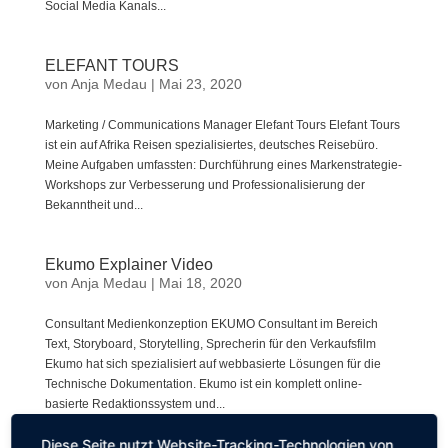
Social Media Kanals...
ELEFANT TOURS
von
Anja Medau
|
Mai 23, 2020
Marketing / Communications Manager Elefant Tours Elefant Tours
ist ein auf Afrika Reisen spezialisiertes, deutsches Reisebüro.
Meine Aufgaben umfassten: Durchführung eines Markenstrategie-
Workshops zur Verbesserung und Professionalisierung der
Bekanntheit und...
Ekumo Explainer Video
von
Anja Medau
|
Mai 18, 2020
Consultant Medienkonzeption EKUMO Consultant im Bereich
Text, Storyboard, Storytelling, Sprecherin für den Verkaufsfilm
Ekumo hat sich spezialisiert auf webbasierte Lösungen für die
Technische Dokumentation. Ekumo ist ein komplett online-
basierte Redaktionssystem und...
Diese Seite nutzt Website-Tracking-Technologien von