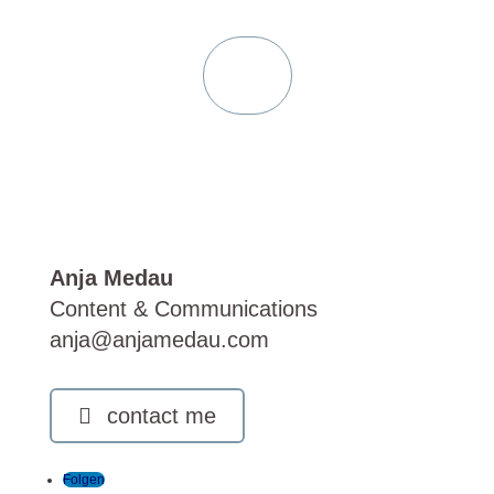
Home
Anja Medau
Content & Communications
anja@anjamedau.com
contact me
Folgen