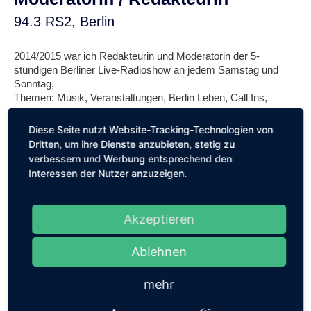
94.3 RS2, Berlin
2014/2015 war ich Redakteurin und Moderatorin der 5-
stündigen Berliner Live-Radioshow an jedem Samstag und
Sonntag,
Themen: Musik, Veranstaltungen, Berlin Leben, Call Ins,
Verlosungen, News, Verkehr
Diese Seite nutzt Website-Tracking-Technologien von
Ausserdem Springer der Nachmittagsshow.
Dritten, um ihre Dienste anzubieten, stetig zu
verbessern und Werbung entsprechend den
Interessen der Nutzer anzuzeigen.
www.rs2.de
Akzeptieren
Ablehnen
mehr