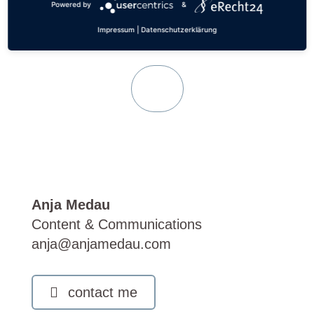
Powered by
&
Impressum
|
Datenschutzerklärung
Back
Anja Medau
Content & Communications
anja@anjamedau.com
contact me