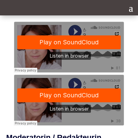
Moderatorin / Redakteurin